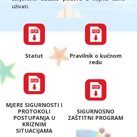
uživati.
Statut
Pravilnik o kućnom
redu
MJERE SIGURNOSTI I
PROTOKOLI
SIGURNOSNO
POSTUPANJA U
ZAŠTITNI PROGRAM
KRIZNIM
SITUACIJAMA