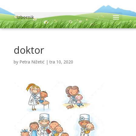
Izbornik
doktor
by
Petra Nižetić
|
tra 10, 2020