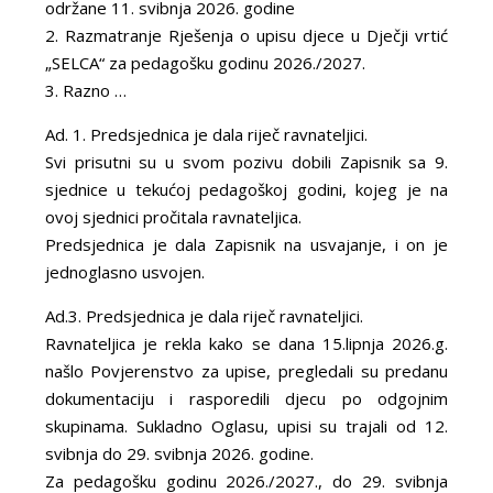
održane 11. svibnja 2026. godine
2. Razmatranje Rješenja o upisu djece u Dječji vrtić
„SELCA“ za pedagošku godinu 2026./2027.
3. Razno …
Ad. 1. Predsjednica je dala riječ ravnateljici.
Svi prisutni su u svom pozivu dobili Zapisnik sa 9.
sjednice u tekućoj pedagoškoj godini, kojeg je na
ovoj sjednici pročitala ravnateljica.
Predsjednica je dala Zapisnik na usvajanje, i on je
jednoglasno usvojen.
Ad.3. Predsjednica je dala riječ ravnateljici.
Ravnateljica je rekla kako se dana 15.lipnja 2026.g.
našlo Povjerenstvo za upise, pregledali su predanu
dokumentaciju i rasporedili djecu po odgojnim
skupinama. Sukladno Oglasu, upisi su trajali od 12.
svibnja do 29. svibnja 2026. godine.
Za pedagošku godinu 2026./2027., do 29. svibnja