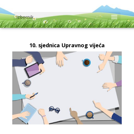
Izbornik
10. sjednica Upravnog vijeća