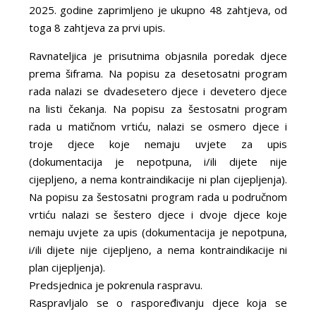
2025. godine zaprimljeno je ukupno 48 zahtjeva, od
toga 8 zahtjeva za prvi upis.
Ravnateljica je prisutnima objasnila poredak djece
prema šiframa. Na popisu za desetosatni program
rada nalazi se dvadesetero djece i devetero djece
na listi čekanja. Na popisu za šestosatni program
rada u matičnom vrtiću, nalazi se osmero djece i
troje djece koje nemaju uvjete za upis
(dokumentacija je nepotpuna, i/ili dijete nije
cijepljeno, a nema kontraindikacije ni plan cijepljenja).
Na popisu za šestosatni program rada u područnom
vrtiću nalazi se šestero djece i dvoje djece koje
nemaju uvjete za upis (dokumentacija je nepotpuna,
i/ili dijete nije cijepljeno, a nema kontraindikacije ni
plan cijepljenja).
Predsjednica je pokrenula raspravu.
Raspravljalo se o raspoređivanju djece koja se