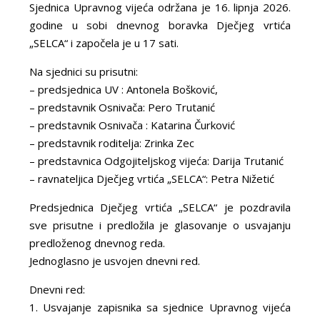
Sjednica Upravnog vijeća održana je 16. lipnja 2026.
godine u sobi dnevnog boravka Dječjeg vrtića
„SELCA“ i započela je u 17 sati.
Na sjednici su prisutni:
– predsjednica UV : Antonela Bošković,
– predstavnik Osnivača: Pero Trutanić
– predstavnik Osnivača : Katarina Čurković
– predstavnik roditelja: Zrinka Zec
– predstavnica Odgojiteljskog vijeća: Darija Trutanić
– ravnateljica Dječjeg vrtića „SELCA“: Petra Nižetić
Predsjednica Dječjeg vrtića „SELCA“ je pozdravila
sve prisutne i predložila je glasovanje o usvajanju
predloženog dnevnog reda.
Jednoglasno je usvojen dnevni red.
Dnevni red:
1. Usvajanje zapisnika sa sjednice Upravnog vijeća