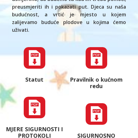
preusmjeriti ih i pokazati put. Djeca su naša
budućnost, a vrtić je mjesto u kojem
zalijevamo buduće plodove u kojima ćemo
uživati.
Statut
Pravilnik o kućnom
redu
MJERE SIGURNOSTI I
PROTOKOLI
SIGURNOSNO