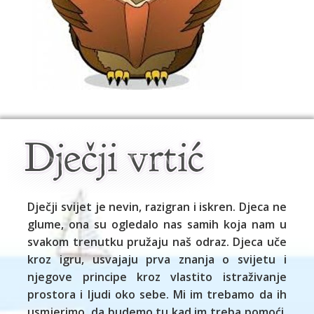
Dječji svijet je nevin, razigran i iskren. Djeca ne
glume, ona su ogledalo nas samih koja nam u
svakom trenutku pružaju naš odraz. Djeca uče
kroz igru, usvajaju prva znanja o svijetu i
njegove principe kroz vlastito istraživanje
prostora i ljudi oko sebe. Mi im trebamo da ih
usmjerimo, da budemo tu kad im treba pomoći,