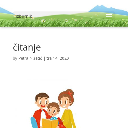
Izbornik
čitanje
by
Petra Nižetić
|
tra 14, 2020