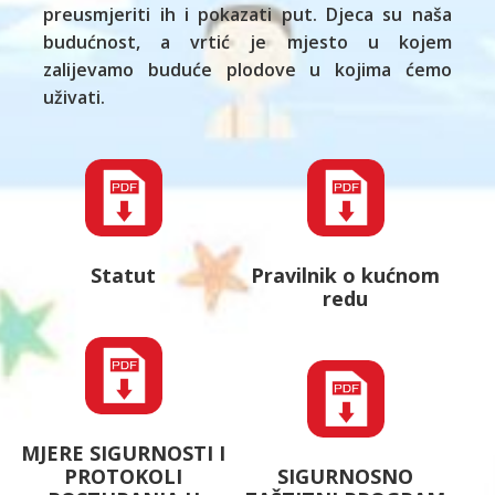
preusmjeriti ih i pokazati put. Djeca su naša
budućnost, a vrtić je mjesto u kojem
zalijevamo buduće plodove u kojima ćemo
uživati.
Statut
Pravilnik o kućnom
redu
MJERE SIGURNOSTI I
PROTOKOLI
SIGURNOSNO