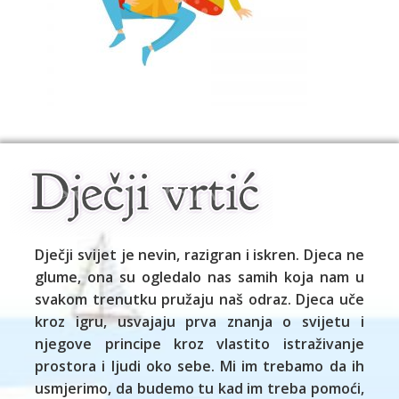
Dječji svijet je nevin, razigran i iskren. Djeca ne
glume, ona su ogledalo nas samih koja nam u
svakom trenutku pružaju naš odraz. Djeca uče
kroz igru, usvajaju prva znanja o svijetu i
njegove principe kroz vlastito istraživanje
prostora i ljudi oko sebe. Mi im trebamo da ih
usmjerimo, da budemo tu kad im treba pomoći,