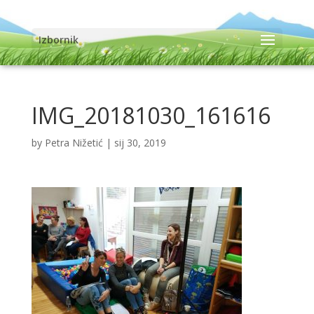
Izbornik
IMG_20181030_161616
by
Petra Nižetić
|
sij 30, 2019