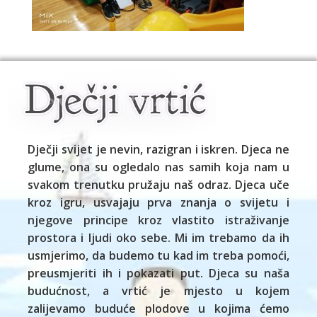
Dječji svijet je nevin, razigran i iskren. Djeca ne
glume, ona su ogledalo nas samih koja nam u
svakom trenutku pružaju naš odraz. Djeca uče
kroz igru, usvajaju prva znanja o svijetu i
njegove principe kroz vlastito istraživanje
prostora i ljudi oko sebe. Mi im trebamo da ih
usmjerimo, da budemo tu kad im treba pomoći,
preusmjeriti ih i pokazati put. Djeca su naša
budućnost, a vrtić je mjesto u kojem
zalijevamo buduće plodove u kojima ćemo