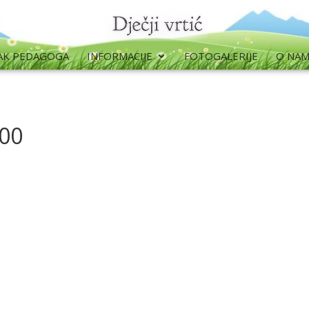
AK PEDAGOGA
INFORMACIJE
FOTOGALERIJE
O NA
00