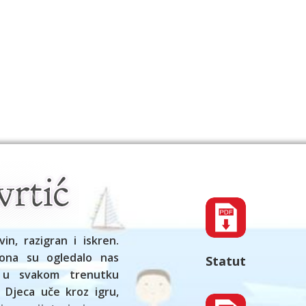
vin, razigran i iskren.
ona su ogledalo nas
Statut
 u svakom trenutku
 Djeca uče kroz igru,