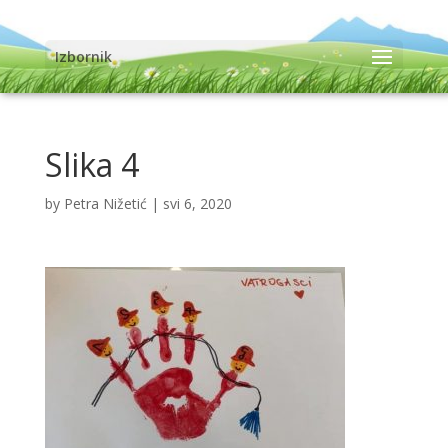
Izbornik
Slika 4
by
Petra Nižetić
|
svi 6, 2020