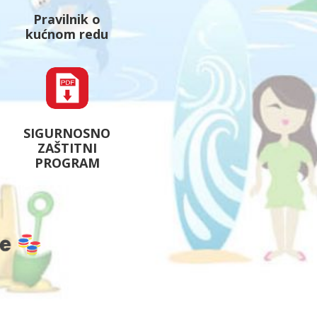
Pravilnik o
kućnom redu
SIGURNOSNO
ZAŠTITNI
PROGRAM