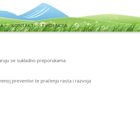
MA
KONTAKT
EVIDENCIJA
varuju se sukladno preporukama
oj preventivi te praćenju rasta i razvoja