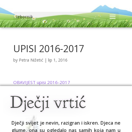
Izbornik
UPISI 2016-2017
by
Petra Nižetić
|
lip 1, 2016
OBAVIJEST upisi 2016-2017
Dječji svijet je nevin, razigran i iskren. Djeca ne
glume, ona su ogledalo nas samih koja nam u