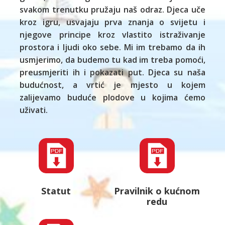
svakom trenutku pružaju naš odraz. Djeca uče
kroz igru, usvajaju prva znanja o svijetu i
njegove principe kroz vlastito istraživanje
prostora i ljudi oko sebe. Mi im trebamo da ih
usmjerimo, da budemo tu kad im treba pomoći,
preusmjeriti ih i pokazati put. Djeca su naša
budućnost, a vrtić je mjesto u kojem
zalijevamo buduće plodove u kojima ćemo
uživati.
Statut
Pravilnik o kućnom
redu