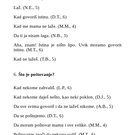
Laž. (N.E., 5)
Kad govoriš istinu. (D.T., 6)
Kad me mama ne laže. (M.M., 4)
Da ti ja nisam laga. (N.B., 3)
Aha, znam! Istina je ništo lipo. Uvik moramo govorit
istinu. (M.T., 6)
Kad ne lažeš. (T.B., 5)
Što je poštovanje?
Kad nekome zahvališ. (L.P., 6)
Kad nekome daješ nešto, kao neki poklon. (D.J., 5)
Da sve svima govoriš i da ne lažeš nikome. (A.B., 5)
Da se poštujemo. (D.T., 6)
Da moram poštovat mamu i sve velike. (M.M., 4)
Poštovanje znači da nekoga voliš. (M.T., 6)