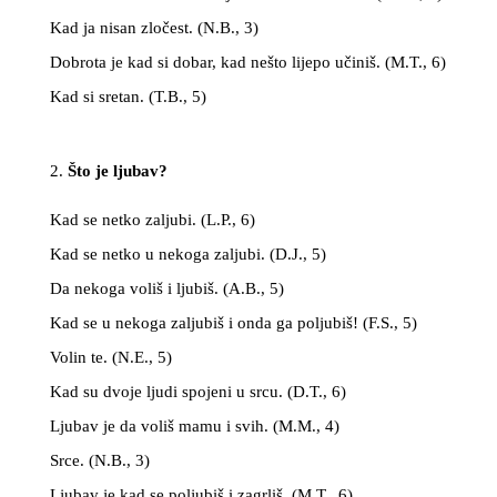
Kad ja nisan zločest. (N.B., 3)
Dobrota je kad si dobar, kad nešto lijepo učiniš. (M.T., 6)
Kad si sretan. (T.B., 5)
Što je ljubav?
Kad se netko zaljubi. (L.P., 6)
Kad se netko u nekoga zaljubi. (D.J., 5)
Da nekoga voliš i ljubiš. (A.B., 5)
Kad se u nekoga zaljubiš i onda ga poljubiš! (F.S., 5)
Volin te. (N.E., 5)
Kad su dvoje ljudi spojeni u srcu. (D.T., 6)
Ljubav je da voliš mamu i svih. (M.M., 4)
Srce. (N.B., 3)
Ljubav je kad se poljubiš i zagrliš. (M.T., 6)