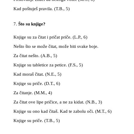
Kad poštuješ pravila. (T.B., 5)
Što su knjige?
Knjige su za čitat i pričat priče. (L.P., 6)
Nešto što se može čitat, može biti svake boje.
Za čitat nešto. (A.B., 5)
Knjige su tabletice za petice. (F.S., 5)
Kad moraš čitat. (N.E., 5)
Knjige su priče. (D.T., 6)
Za čitanje. (M.M., 4)
Za čitat ove lipe pričice, a ne za kidat. (N.B., 3)
Knjige su ono kad čitaš. Kad te zabolu oči. (M.T., 6)
Knjige su priče. (T.B., 5)