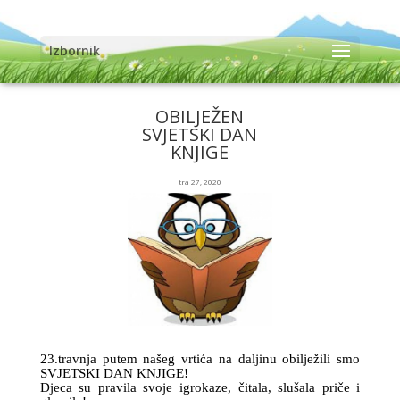
Izbornik
OBILJEŽEN
SVJETSKI DAN
KNJIGE
tra 27, 2020
23.travnja putem našeg vrtića na daljinu obilježili smo
SVJETSKI DAN KNJIGE!
Djeca su pravila svoje igrokaze, čitala, slušala priče i