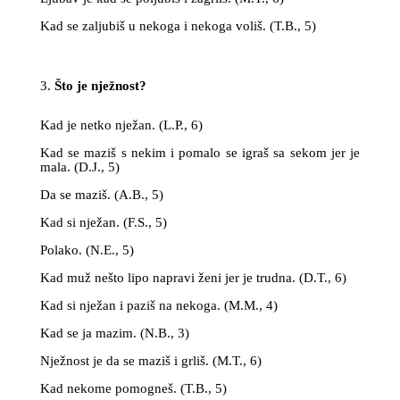
Kad se zaljubiš u nekoga i nekoga voliš. (T.B., 5)
Što je nježnost?
Kad je netko nježan. (L.P., 6)
Kad se maziš s nekim i pomalo se igraš sa sekom jer je
mala. (D.J., 5)
Da se maziš. (A.B., 5)
Kad si nježan. (F.S., 5)
Polako. (N.E., 5)
Kad muž nešto lipo napravi ženi jer je trudna. (D.T., 6)
Kad si nježan i paziš na nekoga. (M.M., 4)
Kad se ja mazim. (N.B., 3)
Nježnost je da se maziš i grliš. (M.T., 6)
Kad nekome pomogneš. (T.B., 5)