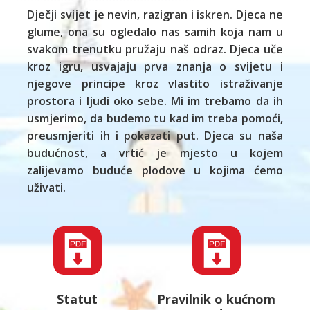
Dječji svijet je nevin, razigran i iskren. Djeca ne
glume, ona su ogledalo nas samih koja nam u
svakom trenutku pružaju naš odraz. Djeca uče
kroz igru, usvajaju prva znanja o svijetu i
njegove principe kroz vlastito istraživanje
prostora i ljudi oko sebe. Mi im trebamo da ih
usmjerimo, da budemo tu kad im treba pomoći,
preusmjeriti ih i pokazati put. Djeca su naša
budućnost, a vrtić je mjesto u kojem
zalijevamo buduće plodove u kojima ćemo
uživati.
Statut
Pravilnik o kućnom