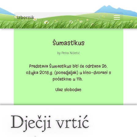
Izbornik
Šumastikus
by
Petra Nižetić
Predstava Šumastikus biti će održana 26.
ožujka 2018.g. (ponedjeljak) u kino-dvorani s
početkom u 11h.
Ulaz slobodan