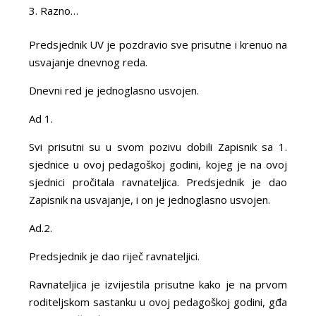
Razno…
Predsjednik UV je pozdravio sve prisutne i krenuo na
usvajanje dnevnog reda.
Dnevni red je jednoglasno usvojen.
Ad 1.
Svi prisutni su u svom pozivu dobili Zapisnik sa 1.
sjednice u ovoj pedagoškoj godini, kojeg je na ovoj
sjednici pročitala ravnateljica. Predsjednik je dao
Zapisnik na usvajanje, i on je jednoglasno usvojen.
Ad.2.
Predsjednik je dao riječ ravnateljici.
Ravnateljica je izvijestila prisutne kako je na prvom
roditeljskom sastanku u ovoj pedagoškoj godini, gđa