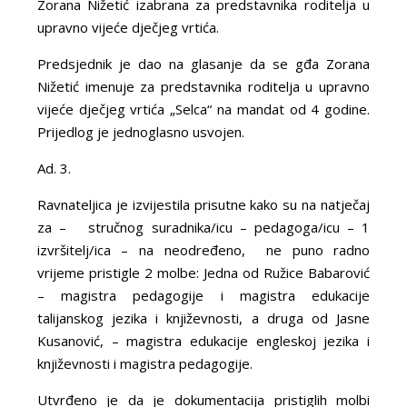
Zorana Nižetić izabrana za predstavnika roditelja u
upravno vijeće dječjeg vrtića.
Predsjednik je dao na glasanje da se gđa Zorana
Nižetić imenuje za predstavnika roditelja u upravno
vijeće dječjeg vrtića „Selca“ na mandat od 4 godine.
Prijedlog je jednoglasno usvojen.
Ad. 3.
Ravnateljica je izvijestila prisutne kako su na natječaj
za – stručnog suradnika/icu – pedagoga/icu – 1
izvršitelj/ica – na neodređeno, ne puno radno
vrijeme pristigle 2 molbe: Jedna od Ružice Babarović
– magistra pedagogije i magistra edukacije
talijanskog jezika i književnosti, a druga od Jasne
Kusanović, – magistra edukacije engleskoj jezika i
književnosti i magistra pedagogije.
Utvrđeno je da je dokumentacija pristiglih molbi