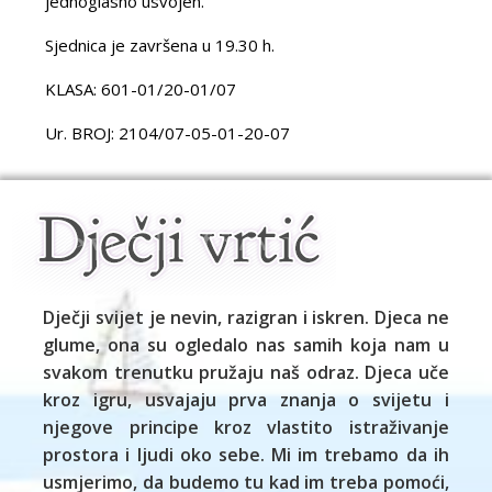
jednoglasno usvojen.
Sjednica je završena u 19.30 h.
KLASA: 601-01/20-01/07
Ur. BROJ: 2104/07-05-01-20-07
Dječji svijet je nevin, razigran i iskren. Djeca ne
glume, ona su ogledalo nas samih koja nam u
svakom trenutku pružaju naš odraz. Djeca uče
kroz igru, usvajaju prva znanja o svijetu i
njegove principe kroz vlastito istraživanje
prostora i ljudi oko sebe. Mi im trebamo da ih
usmjerimo, da budemo tu kad im treba pomoći,