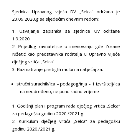
Sjednica Upravnog vijeća DV „Selca“ održana je
23.09.2020.g sa sljedećim dnevnim redom:
Usvajanje zapisnika sa sjednice UV održane
1.9.2020.
Prijedlog ravnateljice o imenovanju gđe Zorane
Nižetić kao predstavnika roditelja u Upravno vijeće
dječjeg vrtića „Selca“
Razmatranje pristiglih molbi na natječaj za:
stručni suradnik/ica – pedagog/inja – 1 izvršitelj/ica
– na neodređeno, ne puno radno vrijeme
Godišnji plan i program rada dječjeg vrtića „Selca“
za pedagošku godinu 2020./2021.g.
Kurikulum dječjeg vrtića „Selca“ za pedagošku
godinu 2020./2021.g.