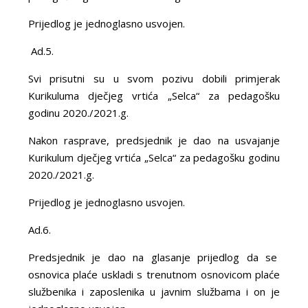
Prijedlog je jednoglasno usvojen.
Ad.5.
Svi prisutni su u svom pozivu dobili primjerak
Kurikuluma dječjeg vrtića „Selca“ za pedagošku
godinu 2020./2021.g.
Nakon rasprave, predsjednik je dao na usvajanje
Kurikulum dječjeg vrtića „Selca“ za pedagošku godinu
2020./2021.g.
Prijedlog je jednoglasno usvojen.
Ad.6.
Predsjednik je dao na glasanje prijedlog da se
osnovica plaće uskladi s trenutnom osnovicom plaće
službenika i zaposlenika u javnim službama i on je