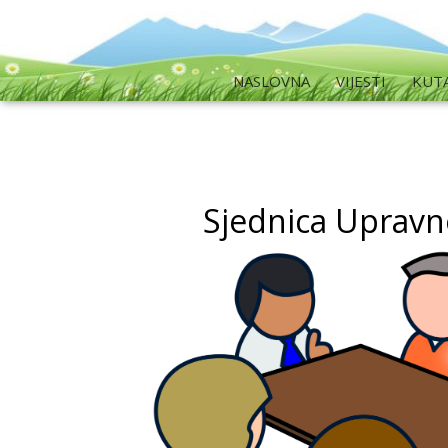
NASLOVNA
VIJESTI
KUT
Sjednica Upravn