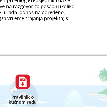
en prijedlog Predsjednika da se
ve na razgovor za posao i ukoliko
se u radni odnos na određeno,
za vrijeme trajanja projekta) s
Pravilnik o
kućnom redu