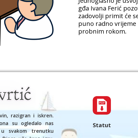
Jednoglasno je usvoj
gđa Ivana Ferić pozo
zadovolji primit će 
puno radno vrijeme (
probnim rokom.
vin, razigran i iskren.
ona su ogledalo nas
Statut
 u svakom trenutku