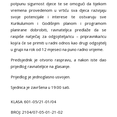
potpunu sigurnost djece te se omogući da tijekom
vremena provedenom u vrtiću sva djeca razvijaju
svoje potencijale i interese te ostvaruju sve
Kurikulumom i Godišnjim planom i programom
planirane dobrobiti, ravnateljica predlaže da se
raspiše natječaj za odgojitelja/icu – pripravnika/icu
koji/a će se primiti u radni odnos kao drugi odgojitelj
u grupi na rok od 12 mjeseci na puno radno vrijeme.
Predsjednik je otvorio raspravu, a nakon iste dao
prijedlog ravnateljice na glasanje.
Prijedlog je jednoglasno usvojen.
Sjednica je završena u 19:00 sati.
KLASA: 601-05/21-01/04
BROJ: 2104/07-05-01-21-02