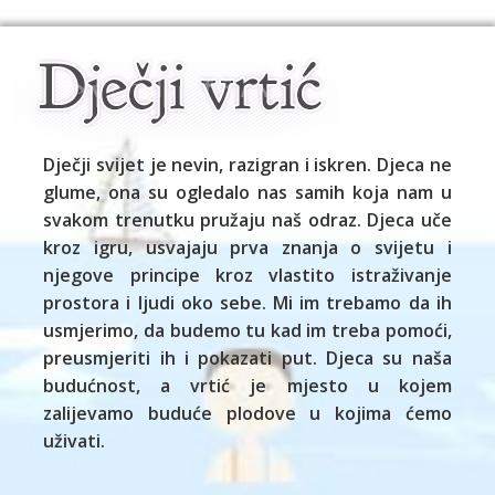
Dječji svijet je nevin, razigran i iskren. Djeca ne
glume, ona su ogledalo nas samih koja nam u
svakom trenutku pružaju naš odraz. Djeca uče
kroz igru, usvajaju prva znanja o svijetu i
njegove principe kroz vlastito istraživanje
prostora i ljudi oko sebe. Mi im trebamo da ih
usmjerimo, da budemo tu kad im treba pomoći,
preusmjeriti ih i pokazati put. Djeca su naša
budućnost, a vrtić je mjesto u kojem
zalijevamo buduće plodove u kojima ćemo
uživati.