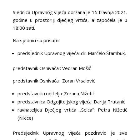
Sjednica Upravnog vijeća održana je 15 travnja 2021.
godine u prostoriji dječjeg vrtića, a započela je u
18:00 sati.
Na sjednici su prisutni:
predsjednik Upravnog vijeća: dr. Marčelo Štambuk,
predstavnik Osnivača : Vedran Mošić
predstavnik Osnivača: Zoran Vrsalović
predstavnik roditelja: Zorana Nižetić
predstavnica Odgojiteljskog vijeća: Darija Trutanić
ravnateljica Dječjeg vrtića „Selca“: Petra Nižetić
(Nikice)
Predsjednik Upravnog vijeća pozdravio je sve