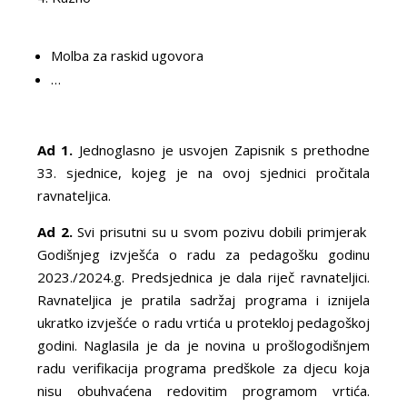
Molba za raskid ugovora
…
Ad 1.
Jednoglasno je usvojen Zapisnik s prethodne
33. sjednice, kojeg je na ovoj sjednici pročitala
ravnateljica.
Ad 2.
Svi prisutni su u svom pozivu dobili primjerak
Godišnjeg izvješća o radu za pedagošku godinu
2023./2024.g. Predsjednica je dala riječ ravnateljici.
Ravnateljica je pratila sadržaj programa i iznijela
ukratko izvješće o radu vrtića u protekloj pedagoškoj
godini. Naglasila je da je novina u prošlogodišnjem
radu verifikacija programa predškole za djecu koja
nisu obuhvaćena redovitim programom vrtića.