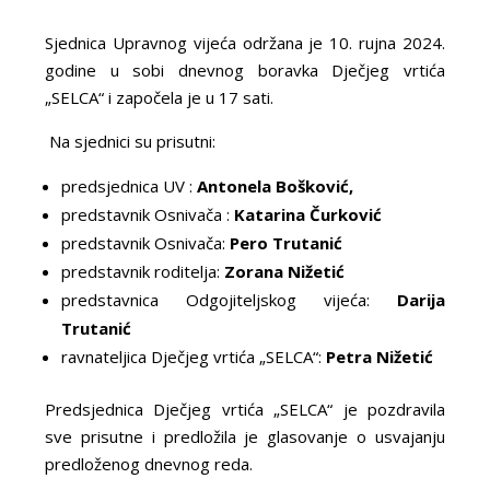
Sjednica Upravnog vijeća održana je 10. rujna 2024.
godine u sobi dnevnog boravka Dječjeg vrtića
„SELCA“ i započela je u 17 sati.
Na sjednici su prisutni:
predsjednica UV :
Antonela Bošković,
predstavnik Osnivača :
Katarina Čurković
predstavnik Osnivača:
Pero Trutanić
predstavnik roditelja:
Zorana Nižetić
predstavnica Odgojiteljskog vijeća:
Darija
Trutanić
ravnateljica Dječjeg vrtića „SELCA“:
Petra Nižetić
Predsjednica Dječjeg vrtića „SELCA“ je pozdravila
sve prisutne i predložila je glasovanje o usvajanju
predloženog dnevnog reda.