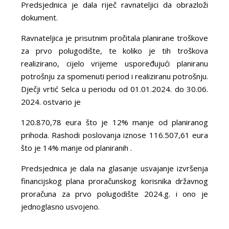
Predsjednica je dala riječ ravnateljici da obrazloži
dokument.
Ravnateljica je prisutnim pročitala planirane troškove
za prvo polugodište, te koliko je tih troškova
realizirano, cijelo vrijeme uspoređujući planiranu
potrošnju za spomenuti period i realiziranu potrošnju.
Dječji vrtić Selca u periodu od 01.01.2024. do 30.06.
2024. ostvario je
120.870,78 eura što je 12% manje od planiranog
prihoda. Rashodi poslovanja iznose 116.507,61 eura
što je 14% manje od planiranih .
Predsjednica je dala na glasanje usvajanje izvršenja
financijskog plana proračunskog korisnika državnog
proračuna za prvo polugodište 2024.g. i ono je
jednoglasno usvojeno.