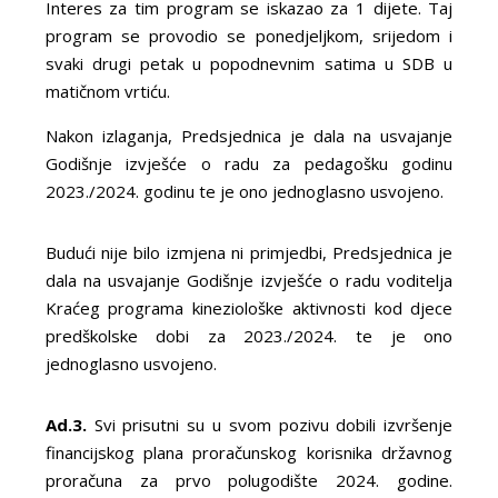
Interes za tim program se iskazao za 1 dijete. Taj
program se provodio se ponedjeljkom, srijedom i
svaki drugi petak u popodnevnim satima u SDB u
matičnom vrtiću.
Nakon izlaganja, Predsjednica je dala na usvajanje
Godišnje izvješće o radu za pedagošku godinu
2023./2024. godinu te je ono jednoglasno usvojeno.
Budući nije bilo izmjena ni primjedbi, Predsjednica je
dala na usvajanje Godišnje izvješće o radu voditelja
Kraćeg programa kineziološke aktivnosti kod djece
predškolske dobi za 2023./2024. te je ono
jednoglasno usvojeno.
Ad.3.
Svi prisutni su u svom pozivu dobili izvršenje
financijskog plana proračunskog korisnika državnog
proračuna za prvo polugodište 2024. godine.