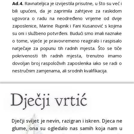
Ad.4.
Ravnateljica je izvijestila prisutne, u što su već i
bili upućeni, da je zaprimila zahtjeve za raskidom
ugovora o radu na neodređeno vrijeme od dvije
zaposlenice, Marine Rupnik i Fani Kusanović s kojima
su oni i službeno potvrđeni. Budući smo imali naznake
o tome, vijeće je pravovremeno reagiralo i raspisalo
natječaje za popunu tih radnih mjesta. Što se tiče
pokrivenosti tih radnih mjesta, trenutno imamo
dovoljan broj raspoloživih zaposlenika iako se radi o
nestručnim zamjenama, ali srodnih kvalifikacija.
Dječji svijet je nevin, razigran i iskren. Djeca ne
glume, ona su ogledalo nas samih koja nam u