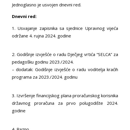
Jednoglasno je usvojen dnevni red.
Dnevni red:
Usvajanje zapisnika sa sjednice Upravnog vijeća
održane 4. rujna 2024. godine
Godišnje izvješće o radu Dječjeg vrtića “SELCA” za
pedagošku godinu 2023./2024.
– dodatak: Godišnje izvješće o radu voditelja kraćih
programa za 2023./2024. godinu
Izvršenje financijskog plana proračunskog korisnika
državnog proračuna za prvo polugodište 2024.
godine
Razno