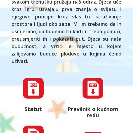
svakom trenutku pružaju naš odraz. Djeca uče
kroz igru, usvajaju prva znanja o svijetu i
njegove principe kroz vlastito istraživanje
prostora i ljudi oko sebe. Mi im trebamo da ih
usmjerimo, da budemo tu kad im treba pomoći,
preusmjeriti ih i pokazati put. Djeca su naša
budućnost, a vrtić je mjesto u kojem
zalijevamo buduće plodove u kojima ćemo
uživati.
Statut
Pravilnik o kućnom
redu