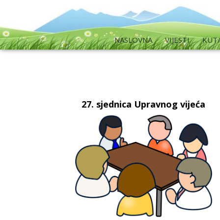
NASLOVNA
VIJESTI
KUT
27. sjednica Upravnog vijeća