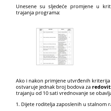
Unesene su sljedeće promjene u krite
trajanja programa:
Ako i nakon primjene utvrđenih kriterija 
ostvaruje jednak broj bodova za
redovit
trajanju od 10 sati vrednovanje se obavlja
1. Dijete roditelja zaposlenih u stalno