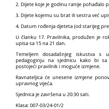
2. Dijete koje je godinu ranije pohađalo
3. Dijete kojemu su brat ili sestra već u
4. Datum rođenja djeteta (od starijeg p
U članku 17. Pravilnika, produžen je r
upisa sa 15 na 21 dan.
Temeljem dosadašnjeg iskustva s upi
pedagoginju na sjednicu kako bi sa 
postojeći pravilnik i moguće izmjene.
Ravnateljica će unesene izmjene ponovo
upravnog vijeća.
Sjednica je završena u 20:30 sati.
Klasa: 007-03/24-01/2