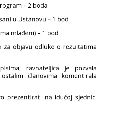
 program – 2 boda
pisani u Ustanovu – 1 bod
rema mlađem) – 1 bod
ok za objavu odluke o rezultatima
sima, ravnateljica je pozvala
ostalim članovima komentirala
 prezentirati na idućoj sjednici