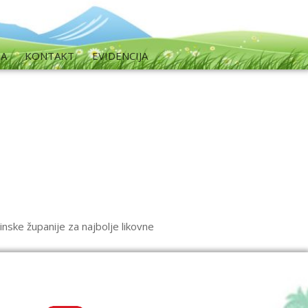
MA
KONTAKT
EVIDENCIJA
nske županije za najbolje likovne