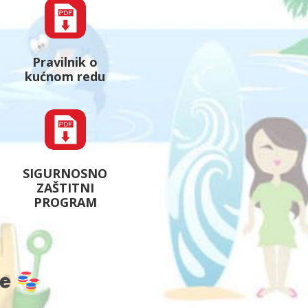
Pravilnik o
kućnom redu
SIGURNOSNO
ZAŠTITNI
PROGRAM