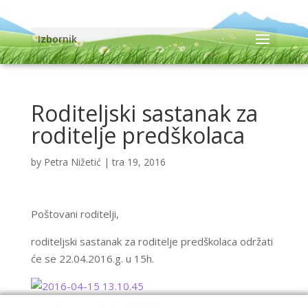
Izbornik
Roditeljski sastanak za
roditelje predškolaca
by
Petra Nižetić
|
tra 19, 2016
Poštovani roditelji,
roditeljski sastanak za roditelje predškolaca održati
će se 22.04.2016.g. u 15h.