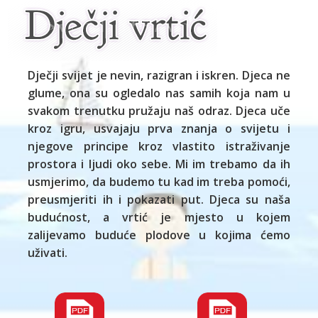
Dječji svijet je nevin, razigran i iskren. Djeca ne
glume, ona su ogledalo nas samih koja nam u
svakom trenutku pružaju naš odraz. Djeca uče
kroz igru, usvajaju prva znanja o svijetu i
njegove principe kroz vlastito istraživanje
prostora i ljudi oko sebe. Mi im trebamo da ih
usmjerimo, da budemo tu kad im treba pomoći,
preusmjeriti ih i pokazati put. Djeca su naša
budućnost, a vrtić je mjesto u kojem
zalijevamo buduće plodove u kojima ćemo
uživati.