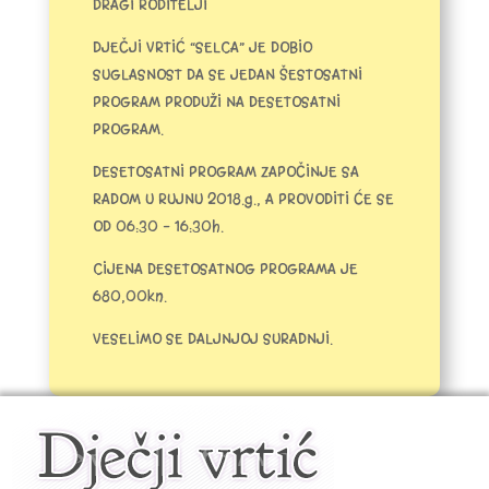
DRAGI RODITELJI
DJEČJI VRTIĆ “SELCA” JE DOBIO
SUGLASNOST DA SE JEDAN ŠESTOSATNI
PROGRAM PRODUŽI NA DESETOSATNI
PROGRAM.
DESETOSATNI PROGRAM ZAPOČINJE SA
RADOM U RUJNU 2018.g., A PROVODITI ĆE SE
OD 06:30 – 16:30h.
CIJENA DESETOSATNOG PROGRAMA JE
680,00kn.
VESELIMO SE DALJNJOJ SURADNJI.