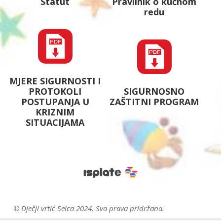
Statut
Pravilnik o kućnom
redu
MJERE SIGURNOSTI I
PROTOKOLI
SIGURNOSNO
POSTUPANJA U
ZAŠTITNI PROGRAM
KRIZNIM
SITUACIJAMA
© Dječji vrtić Selca 2024. Sva prava pridržana.