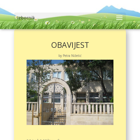
Izbornik
OBAVIJEST
by
Petra Nižetić