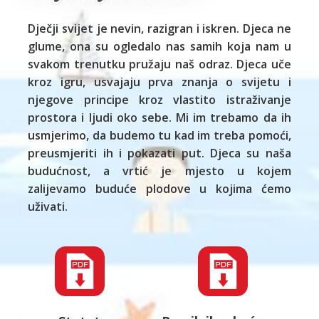
Dječji svijet je nevin, razigran i iskren. Djeca ne
glume, ona su ogledalo nas samih koja nam u
svakom trenutku pružaju naš odraz. Djeca uče
kroz igru, usvajaju prva znanja o svijetu i
njegove principe kroz vlastito istraživanje
prostora i ljudi oko sebe. Mi im trebamo da ih
usmjerimo, da budemo tu kad im treba pomoći,
preusmjeriti ih i pokazati put. Djeca su naša
budućnost, a vrtić je mjesto u kojem
zalijevamo buduće plodove u kojima ćemo
uživati.