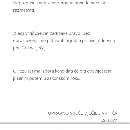
Nepotpune i nepravovremene ponude neće se
razmatrati.
Dječji vrtić „Selca“ zadržava pravo, bez
obrazloženja, ne prihvatiti ni jednu prijavu, odnosno
poništiti natječaj.
O rezultatima izbora kandidati će biti obaviješteni
pisanim putem u zakonskom roku.
UPRAVNO VIJEĆE DJEČJEG VRTIĆA
„SELCA“