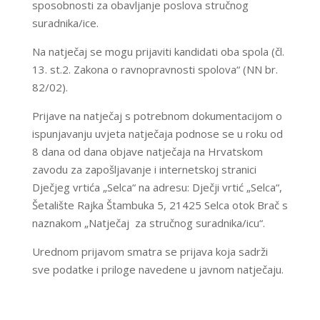
sposobnosti za obavljanje poslova stručnog
suradnika/ice.
Na natječaj se mogu prijaviti kandidati oba spola (čl.
13. st.2. Zakona o ravnopravnosti spolova“ (NN br.
82/02).
Prijave na natječaj s potrebnom dokumentacijom o
ispunjavanju uvjeta natječaja podnose se u roku od
8 dana od dana objave natječaja na Hrvatskom
zavodu za zapošljavanje i internetskoj stranici
Dječjeg vrtića „Selca“ na adresu: Dječji vrtić „Selca“,
Šetalište Rajka Štambuka 5, 21425 Selca otok Brač s
naznakom „Natječaj za stručnog suradnika/icu“.
Urednom prijavom smatra se prijava koja sadrži
sve podatke i priloge navedene u javnom natječaju.