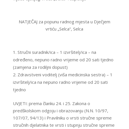
NATJEČAJ za popunu radnog mjesta u Dječjem
vrtiću „Selca“, Selca
Stručni suradnik/ica – 1 izvršitelj/ica – na
određeno, nepuno radno vrijeme od 20 sati tjedno
(zamjena za rodiljni dopust)
Zdravstveni voditelj (viša medicinska sestra) – 1
izvršitelj/ica na nepuno radno vrijeme od 20 sati
tjedno
UVJETI: prema članku 24. i 25. Zakona o
predškolskom odgoju i obrazovanju (N.N. 10/97,
107/07, 94/13) i Pravilniku o vrsti stručne spreme
stručnih djelatnika te vrsti i stupnju stručne spreme