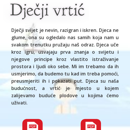
Dječji svijet je nevin, razigran i iskren. Djeca ne
glume, ona su ogledalo nas samih koja nam u
svakom trenutku pružaju naš odraz. Djeca uče
kroz igru, usvajaju prva znanja o svijetu i
njegove principe kroz vlastito istraživanje
prostora i ljudi oko sebe. Mi im trebamo da ih
usmjerimo, da budemo tu kad im treba pomoći,
preusmjeriti ih i pokazati put. Djeca su naša
budućnost, a vrtić je mjesto u kojem
zalijevamo buduće plodove u kojima ćemo
uživati.