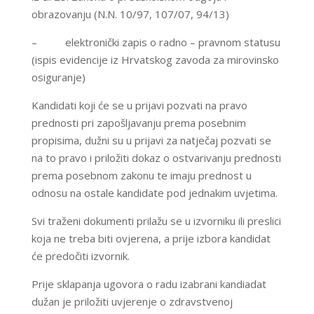
obrazovanju (N.N. 10/97, 107/07, 94/13)
– elektronički zapis o radno – pravnom statusu
(ispis evidencije iz Hrvatskog zavoda za mirovinsko
osiguranje)
Kandidati koji će se u prijavi pozvati na pravo
prednosti pri zapošljavanju prema posebnim
propisima, dužni su u prijavi za natječaj pozvati se
na to pravo i priložiti dokaz o ostvarivanju prednosti
prema posebnom zakonu te imaju prednost u
odnosu na ostale kandidate pod jednakim uvjetima.
Svi traženi dokumenti prilažu se u izvorniku ili preslici
koja ne treba biti ovjerena, a prije izbora kandidat
će predočiti izvornik.
Prije sklapanja ugovora o radu izabrani kandiadat
dužan je priložiti uvjerenje o zdravstvenoj