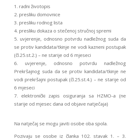
radni životopis
presliku domovnice
presliku rodnog lista
presliku dokaza o stečenoj stručnoj spremi
uvjerenje, odnosno potvrdu nadležnog suda da
se protiv kandidata/tkinje ne vodi kazneni postupak
(čl.25.st.2.) – ne starije od 6 mjeseci
uvjerenje, odnosno potvrdu nadležnog
Prekršajnog suda da se protiv kandidata/tkinje ne
vodi prekršajni postupak (čl.25.st.4.) – ne starije od
6 mjeseci
elektronički zapis osiguranja sa HZMO-a (ne
starije od mjesec dana od objave natječaja)
Na natječaj se mogu javiti osobe oba spola.
Pozivaju se osobe iz članka 102. stavak 1. – 3.