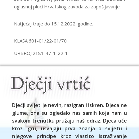
oglasnoj ploči Hrvatskog zavoda za zapošljavanje.
Natječaj traje do 15.12.2022. godine.
KLASA:601-01/22-01/70
URBROJ:2181-47-1-22-1
Dječji svijet je nevin, razigran i iskren. Djeca ne
glume, ona su ogledalo nas samih koja nam u
svakom trenutku pružaju naš odraz. Djeca uče
kroz igru, usvajaju prva znanja o svijetu i
njegove principe kroz vlastito istraživanje