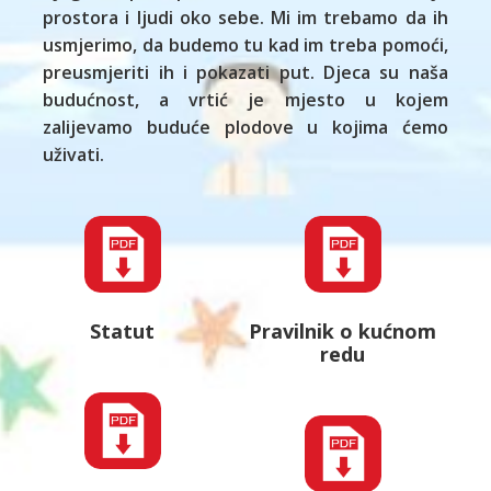
prostora i ljudi oko sebe. Mi im trebamo da ih
usmjerimo, da budemo tu kad im treba pomoći,
preusmjeriti ih i pokazati put. Djeca su naša
budućnost, a vrtić je mjesto u kojem
zalijevamo buduće plodove u kojima ćemo
uživati.
Statut
Pravilnik o kućnom
redu