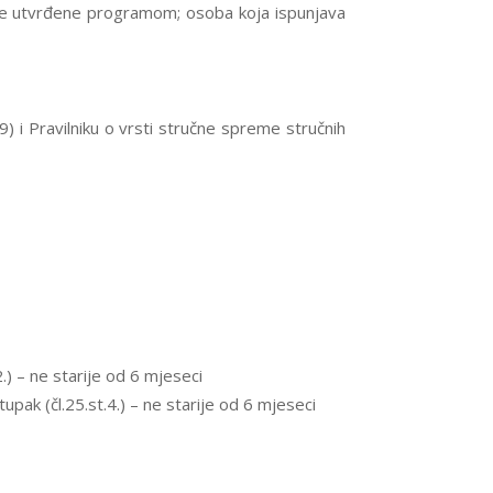
ete utvrđene programom; osoba koja ispunjava
 i Pravilniku o vrsti stručne spreme stručnih
) – ne starije od 6 mjeseci
pak (čl.25.st.4.) – ne starije od 6 mjeseci