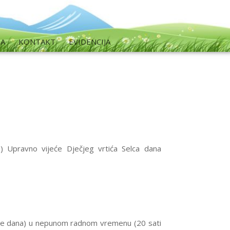
MA
KONTAKT
EVIDENCIJA
 Upravno vijeće Dječjeg vrtića Selca dana
odine dana) u nepunom radnom vremenu (20 sati