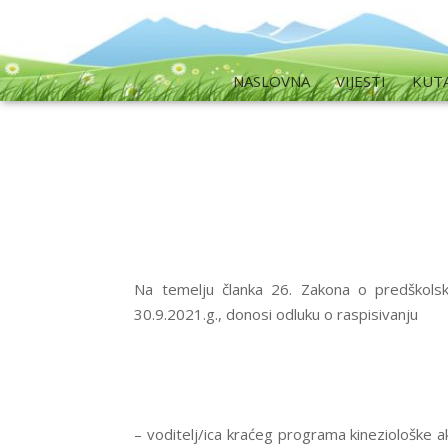
NASLOVNA
VIJESTI
KUT
Na temelju članka 26. Zakona o predškols
30.9.2021.g., donosi odluku o raspisivanju
– voditelj/ica kraćeg programa kineziološke 