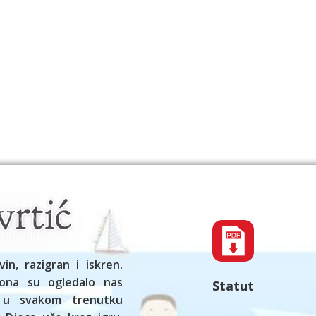
vin, razigran i iskren.
ona su ogledalo nas
Statut
 u svakom trenutku