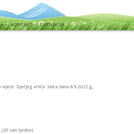
MA
KONTAKT
EVIDENCIJA
vijeće Dječjeg vrtića Selca dana 8.9.2022.g.,
(20 sati tjedno)