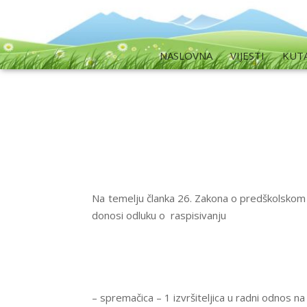
NASLOVNA
VIJESTI
KUT
Na temelju članka 26. Zakona o predškolskom 
donosi odluku o raspisivanju
– spremačica – 1 izvršiteljica u radni odnos