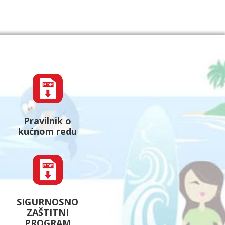
Pravilnik o
kućnom redu
SIGURNOSNO
ZAŠTITNI
PROGRAM