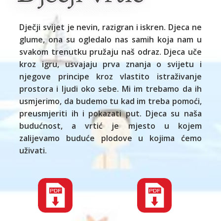
Dječji svijet je nevin, razigran i iskren. Djeca ne
glume, ona su ogledalo nas samih koja nam u
svakom trenutku pružaju naš odraz. Djeca uče
kroz igru, usvajaju prva znanja o svijetu i
njegove principe kroz vlastito istraživanje
prostora i ljudi oko sebe. Mi im trebamo da ih
usmjerimo, da budemo tu kad im treba pomoći,
preusmjeriti ih i pokazati put. Djeca su naša
budućnost, a vrtić je mjesto u kojem
zalijevamo buduće plodove u kojima ćemo
uživati.