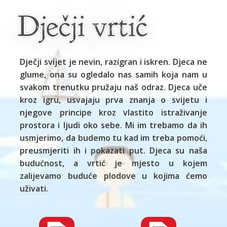
Dječji svijet je nevin, razigran i iskren. Djeca ne
glume, ona su ogledalo nas samih koja nam u
svakom trenutku pružaju naš odraz. Djeca uče
kroz igru, usvajaju prva znanja o svijetu i
njegove principe kroz vlastito istraživanje
prostora i ljudi oko sebe. Mi im trebamo da ih
usmjerimo, da budemo tu kad im treba pomoći,
preusmjeriti ih i pokazati put. Djeca su naša
budućnost, a vrtić je mjesto u kojem
zalijevamo buduće plodove u kojima ćemo
uživati.