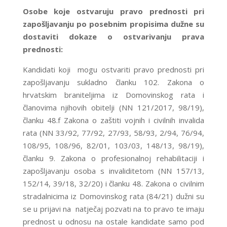
Osobe koje ostvaruju pravo prednosti pri
zapošljavanju po posebnim propisima dužne su
dostaviti dokaze o ostvarivanju prava
prednosti:
Kandidati koji mogu ostvariti pravo prednosti pri
zapošljavanju sukladno članku 102. Zakona o
hrvatskim braniteljima iz Domovinskog rata i
članovima njihovih obitelji (NN 121/2017, 98/19),
članku 48.f Zakona o zaštiti vojnih i civilnih invalida
rata (NN 33/92, 77/92, 27/93, 58/93, 2/94, 76/94,
108/95, 108/96, 82/01, 103/03, 148/13, 98/19),
članku 9. Zakona o profesionalnoj rehabilitaciji i
zapošljavanju osoba s invaliditetom (NN 157/13,
152/14, 39/18, 32/20) i članku 48. Zakona o civilnim
stradalnicima iz Domovinskog rata (84/21) dužni su
se u prijavi na natječaj pozvati na to pravo te imaju
prednost u odnosu na ostale kandidate samo pod