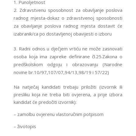
Punoljetnost
Zdravstvenu sposobnost za obavljanje poslova
radnog mjesta-dokaz o zdravstvenoj sposobnosti
za obavljanje poslova radnog mjesta dostavit će
izabranik/ca po dostavljenoj obavijesti o izboru
Radni odnos u dječjem vrtiću ne može zasnovati
osoba koja ima zapreke definirane čl.25.Zakona o
predškolskom odgoju i obrazovanju (Narodne
novine br.10/97,107/07,94/13,98/19 i 57/22)
Na natječaj kandidati trebaju priložiti (izvornik ili
presliku koja ne treba biti ovjerena, a prije izbora
kandidat će predočiti izvornik):
– zamolbu ovjerenu vlastoručnim potpisom
– životopis