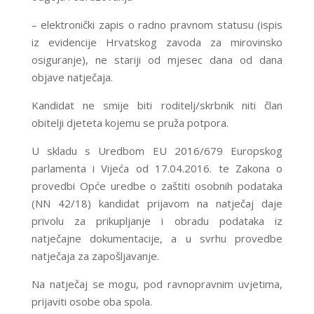
– elektronički zapis o radno pravnom statusu (ispis
iz evidencije Hrvatskog zavoda za mirovinsko
osiguranje), ne stariji od mjesec dana od dana
objave natječaja.
Kandidat ne smije biti roditelj/skrbnik niti član
obitelji djeteta kojemu se pruža potpora.
U skladu s Uredbom EU 2016/679 Europskog
parlamenta i Vijeća od 17.04.2016. te Zakona o
provedbi Opće uredbe o zaštiti osobnih podataka
(NN 42/18) kandidat prijavom na natječaj daje
privolu za prikupljanje i obradu podataka iz
natječajne dokumentacije, a u svrhu provedbe
natječaja za zapošljavanje.
Na natječaj se mogu, pod ravnopravnim uvjetima,
prijaviti osobe oba spola.