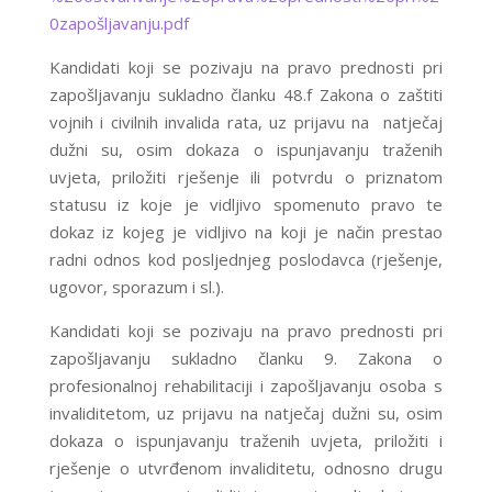
0zapošljavanju.pdf
Kandidati koji se pozivaju na pravo prednosti pri
zapošljavanju sukladno članku 48.f Zakona o zaštiti
vojnih i civilnih invalida rata, uz prijavu na natječaj
dužni su, osim dokaza o ispunjavanju traženih
uvjeta, priložiti rješenje ili potvrdu o priznatom
statusu iz koje je vidljivo spomenuto pravo te
dokaz iz kojeg je vidljivo na koji je način prestao
radni odnos kod posljednjeg poslodavca (rješenje,
ugovor, sporazum i sl.).
Kandidati koji se pozivaju na pravo prednosti pri
zapošljavanju sukladno članku 9. Zakona o
profesionalnoj rehabilitaciji i zapošljavanju osoba s
invaliditetom, uz prijavu na natječaj dužni su, osim
dokaza o ispunjavanju traženih uvjeta, priložiti i
rješenje o utvrđenom invaliditetu, odnosno drugu