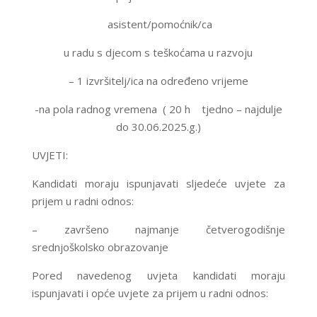
asistent/pomoćnik/ca
u radu s djecom s teškoćama u razvoju
– 1 izvršitelj/ica na određeno vrijeme
-na pola radnog vremena ( 20 h tjedno – najdulje
do 30.06.2025.g.)
UVJETI:
Kandidati moraju ispunjavati sljedeće uvjete za
prijem u radni odnos:
– završeno najmanje četverogodišnje
srednjoškolsko obrazovanje
Pored navedenog uvjeta kandidati moraju
ispunjavati i opće uvjete za prijem u radni odnos: