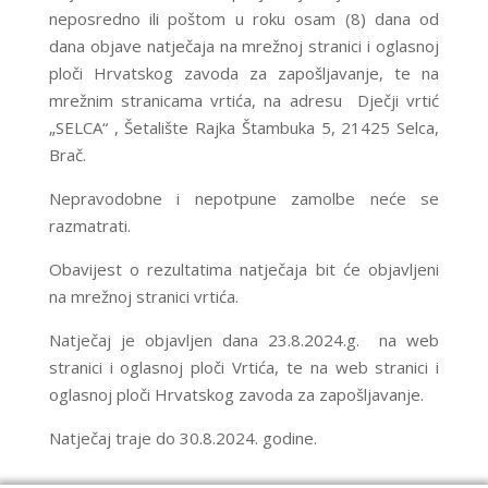
neposredno ili poštom u roku osam (8) dana od
dana objave natječaja na mrežnoj stranici i oglasnoj
ploči Hrvatskog zavoda za zapošljavanje, te na
mrežnim stranicama vrtića, na adresu Dječji vrtić
„SELCA“ , Šetalište Rajka Štambuka 5, 21425 Selca,
Brač.
Nepravodobne i nepotpune zamolbe neće se
razmatrati.
Obavijest o rezultatima natječaja bit će objavljeni
na mrežnoj stranici vrtića.
Natječaj je objavljen dana 23.8.2024.g. na web
stranici i oglasnoj ploči Vrtića, te na web stranici i
oglasnoj ploči Hrvatskog zavoda za zapošljavanje.
Natječaj traje do 30.8.2024. godine.