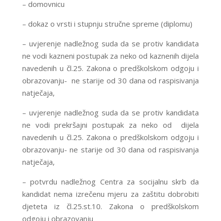
– domovnicu
– dokaz o vrsti i stupnju stručne spreme (diplomu)
– uvjerenje nadležnog suda da se protiv kandidata
ne vodi kazneni postupak za neko od kaznenih dijela
navedenih u čl.25. Zakona o predškolskom odgoju i
obrazovanju- ne starije od 30 dana od raspisivanja
natječaja,
– uvjerenje nadležnog suda da se protiv kandidata
ne vodi prekršajni postupak za neko od dijela
navedenih u čl.25. Zakona o predškolskom odgoju i
obrazovanju- ne starije od 30 dana od raspisivanja
natječaja,
– potvrdu nadležnog Centra za socijalnu skrb da
kandidat nema izrečenu mjeru za zaštitu dobrobiti
djeteta iz čl.25.st.10. Zakona o predškolskom
odgoju i obrazovanju