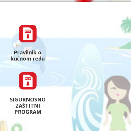
Pravilnik o
kućnom redu
SIGURNOSNO
ZAŠTITNI
PROGRAM