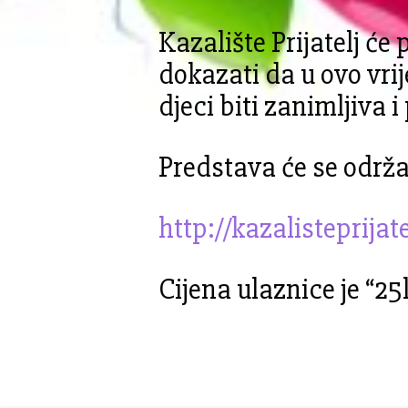
Kazalište Prijatelj će
dokazati da u ovo vrij
djeci biti zanimljiva 
Predstava će se održa
http://kazalisteprijate
Cijena ulaznice je “25