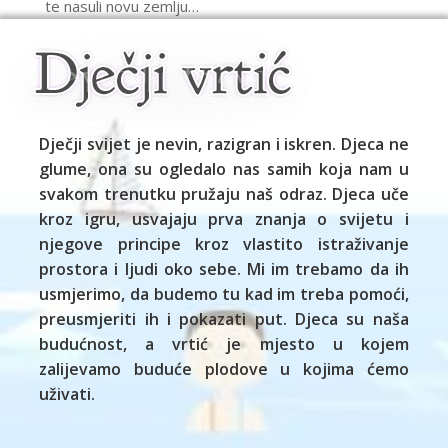
te nasuli novu zemlju…
Dječji svijet je nevin, razigran i iskren. Djeca ne
glume, ona su ogledalo nas samih koja nam u
svakom trenutku pružaju naš odraz. Djeca uče
kroz igru, usvajaju prva znanja o svijetu i
njegove principe kroz vlastito istraživanje
prostora i ljudi oko sebe. Mi im trebamo da ih
usmjerimo, da budemo tu kad im treba pomoći,
preusmjeriti ih i pokazati put. Djeca su naša
budućnost, a vrtić je mjesto u kojem
zalijevamo buduće plodove u kojima ćemo
uživati.