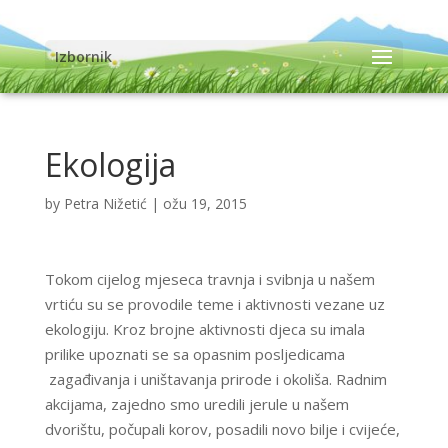
Izbornik
Ekologija
by
Petra Nižetić
|
ožu 19, 2015
Tokom cijelog mjeseca travnja i svibnja u našem
vrtiću su se provodile teme i aktivnosti vezane uz
ekologiju. Kroz brojne aktivnosti djeca su imala
prilike upoznati se sa opasnim posljedicama
zagađivanja i uništavanja prirode i okoliša. Radnim
akcijama, zajedno smo uredili jerule u našem
dvorištu, počupali korov, posadili novo bilje i cvijeće,