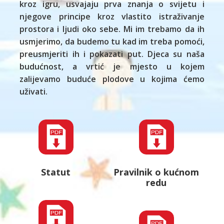
kroz igru, usvajaju prva znanja o svijetu i
njegove principe kroz vlastito istraživanje
prostora i ljudi oko sebe. Mi im trebamo da ih
usmjerimo, da budemo tu kad im treba pomoći,
preusmjeriti ih i pokazati put. Djeca su naša
budućnost, a vrtić je mjesto u kojem
zalijevamo buduće plodove u kojima ćemo
uživati.
Statut
Pravilnik o kućnom
redu