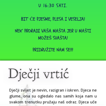
U 16:30 SATI.
BIT’ ĆE PJESME, PLESA I VESELJA!
NEK’ PRORADI VAŠA MAŠTA JER U MAŠTI
MOŽEŠ SVAŠTA!
PRIDRUŽITE NAM SE!!!
Dječji svijet je nevin, razigran i iskren. Djeca ne
glume, ona su ogledalo nas samih koja nam u
svakom trenutku pružaju naš odraz. Djeca uče