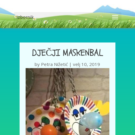
Izbornik
DJEČJI MASKENBAL
by
Petra Nižetić
|
velj 10, 2019