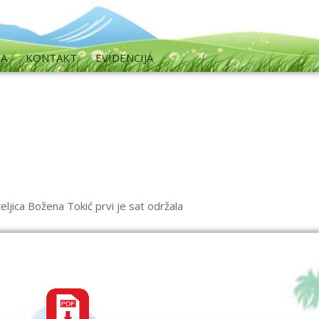
MA
KONTAKT
EVIDENCIJA
ljica Božena Tokić prvi je sat održala