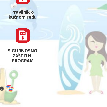
Pravilnik o
kućnom redu
SIGURNOSNO
ZAŠTITNI
PROGRAM