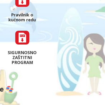
Pravilnik o
kućnom redu
SIGURNOSNO
ZAŠTITNI
PROGRAM