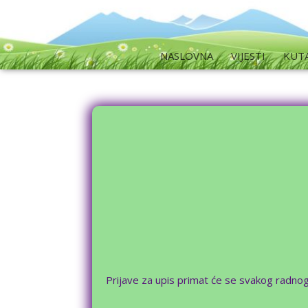
NASLOVNA
VIJESTI
KUT
Prijave za upis primat će se svakog radnog