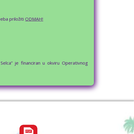
eba priložiti
ODMAH!
elca” je financiran u okviru Operativnog