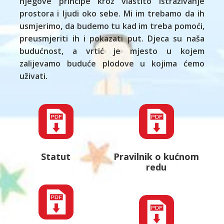
njegove principe kroz vlastito istraživanje
prostora i ljudi oko sebe. Mi im trebamo da ih
usmjerimo, da budemo tu kad im treba pomoći,
preusmjeriti ih i pokazati put. Djeca su naša
budućnost, a vrtić je mjesto u kojem
zalijevamo buduće plodove u kojima ćemo
uživati.
Statut
Pravilnik o kućnom
redu