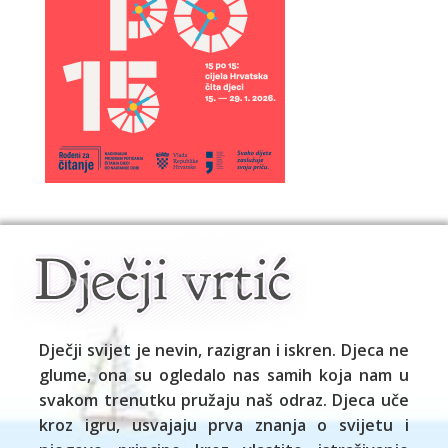
Dječji svijet je nevin, razigran i iskren. Djeca ne
glume, ona su ogledalo nas samih koja nam u
svakom trenutku pružaju naš odraz. Djeca uče
kroz igru, usvajaju prva znanja o svijetu i